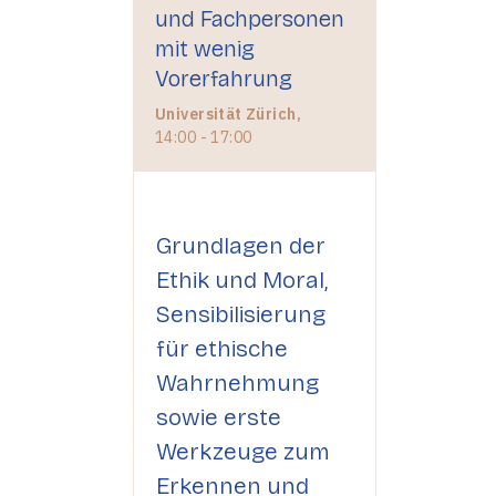
und Fachpersonen
mit wenig
Vorerfahrung
Universität Zürich,
14:00 - 17:00
Grundlagen der
Ethik und Moral,
Sensibilisierung
für ethische
Wahrnehmung
sowie erste
Werkzeuge zum
Erkennen und