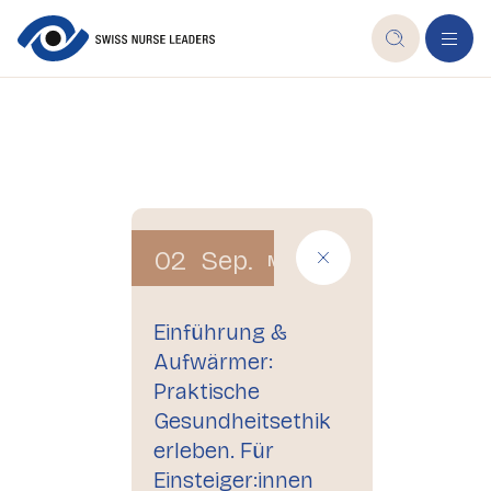
02
Sep.
Mi
Einführung &
Aufwärmer:
Praktische
Gesundheitsethik
erleben. Für
Einsteiger:innen