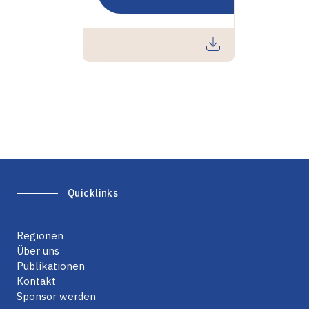
Quicklinks
Regionen
Über uns
Publikationen
Kontakt
Sponsor werden