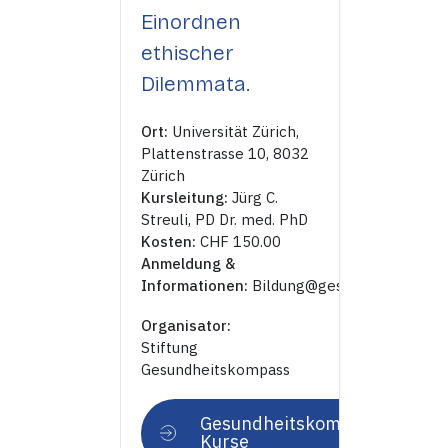
Einordnen
ethischer
Dilemmata.
Ort:
Universität Zürich,
Plattenstrasse 10, 8032
Zürich
Kursleitung:
Jürg C.
Streuli, PD Dr. med. PhD
Kosten:
CHF 150.00
Anmeldung &
Informationen:
Bildung@gesundheitskompa
Organisator:
Stiftung
Gesundheitskompass
Gesundheitskompass
Kurse