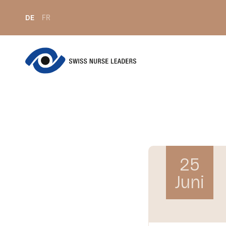
DE
FR
25
Juni
Do