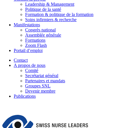
Leadership & Management
Politique de la santé
Formation & politique de la formation
Soins infirmiers & recherche
Manifestations
Congrès national
Assemblée générale
Formations
Zoom Flash
Portail d’emploi
Contact
A propos de nous
Comité
Secrétariat général
Partenaires et mandats
Groupes SNL
Devenir membre
Publications