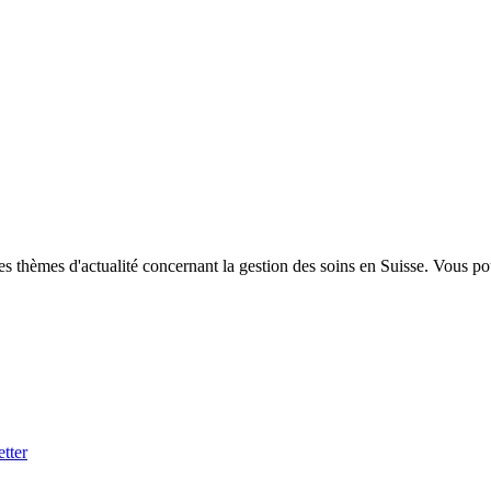
es thèmes d'actualité concernant la gestion des soins en Suisse. Vous 
etter