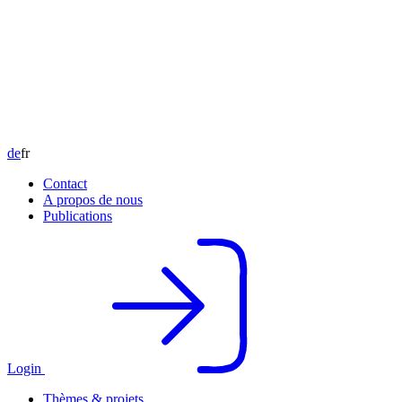
de
fr
Contact
A propos de nous
Publications
Login
Thèmes & projets