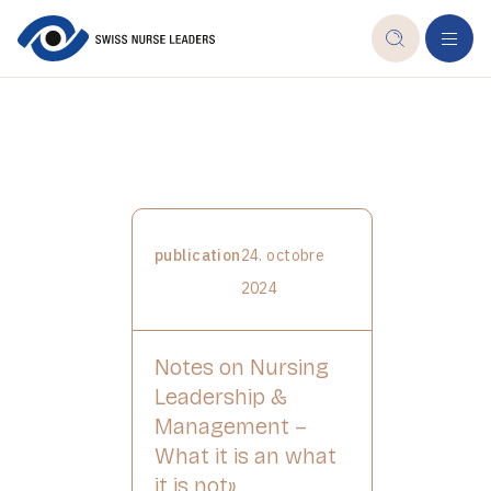
publication
24. octobre
2024
Notes on Nursing
Leadership &
Management –
What it is an what
it is not»