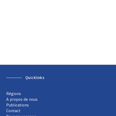
Quicklinks
Régions
A propos de nous
Publications
Contact