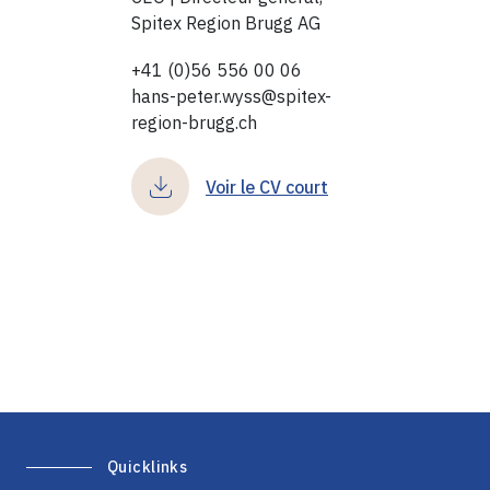
Spitex Region Brugg AG
+41 (0)56 556 00 06
hans-peter.wyss@spitex-
region-brugg.ch
Voir le CV court
Quicklinks