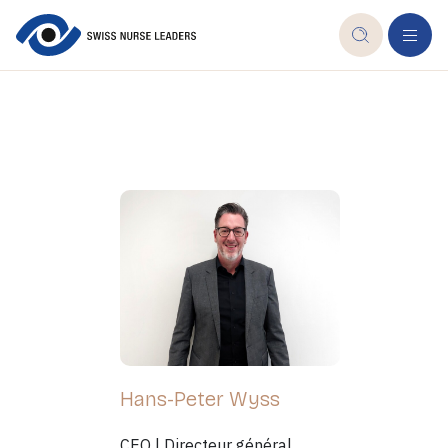
Hans-Peter Wyss
CEO | Directeur général,