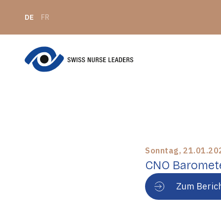
DE
FR
Sonntag, 21.01.20
CNO Baromet
Zum Beric