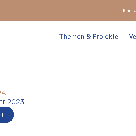
Kont
Themen & Projekte
Ve
,
24
er 2023
ht